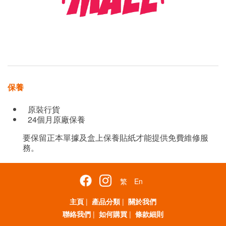
保養
原裝行貨
24個月原廠保養
要保留正本單據及盒上保養貼紙才能提供免費維修服
務。
繁
En
主頁
|
產品分類
|
關於我們
聯絡我們
|
如何購買
|
條款細則