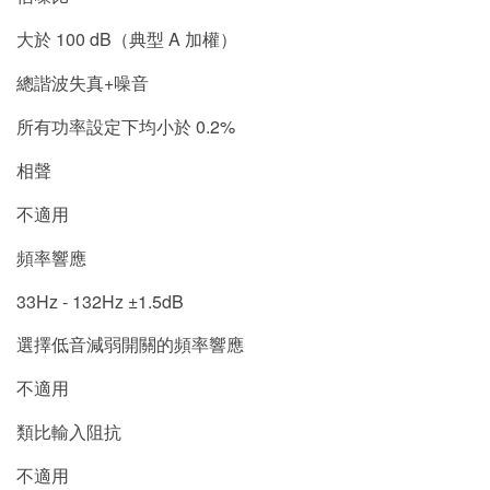
大於 100 dB（典型 A 加權）
總諧波失真+噪音
所有功率設定下均小於 0.2%
相聲
不適用
頻率響應
33Hz - 132Hz ±1.5dB
選擇低音減弱開關的頻率響應
不適用
類比輸入阻抗
不適用