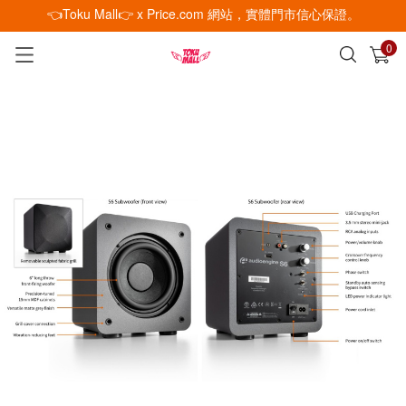
👈Toku Mall👉 x Price.com 網站，實體門市信心保證。
0
已加入購物車
查看