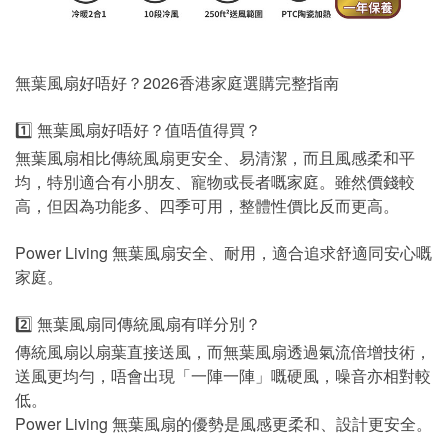
無葉風扇好唔好？2026香港家庭選購完整指南
1️⃣ 無葉風扇好唔好？值唔值得買？
無葉風扇相比傳統風扇更安全、易清潔，而且風感柔和平
均，特別適合有小朋友、寵物或長者嘅家庭。雖然價錢較
高，但因為功能多、四季可用，整體性價比反而更高。
Power Living 無葉風扇安全、耐用，適合追求舒適同安心嘅
家庭。
2️⃣ 無葉風扇同傳統風扇有咩分別？
傳統風扇以扇葉直接送風，而無葉風扇透過氣流倍增技術，
送風更均勻，唔會出現「一陣一陣」嘅硬風，噪音亦相對較
低。
Power Living 無葉風扇的優勢是風感更柔和、設計更安全。