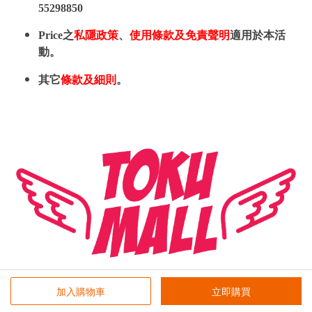
55298850
Price之
私隱政策
、
使用條款及免責聲明
適用於本活
動。
其它
條款及細則
。
加入購物車
立即購買