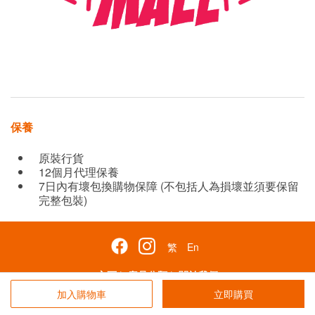
保養
原裝行貨
12個月代理保養
7日內有壞包換購物保障 (不包括人為損壞並須要保留
完整包裝)
繁
En
主頁
|
產品分類
|
關於我們
聯絡我們
|
如何購買
|
條款細則
加入購物車
立即購買