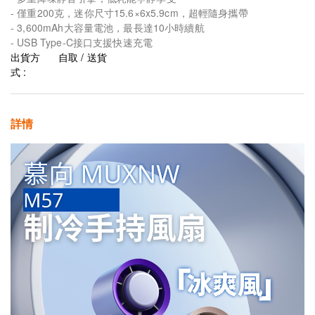
- 僅重200克，迷你尺寸15.6×6x5.9cm，超輕隨身攜帶
- 3,600mAh大容量電池，最長達10小時續航
- USB Type-C接口支援快速充電
出貨方
自取 / 送貨
式 :
詳情