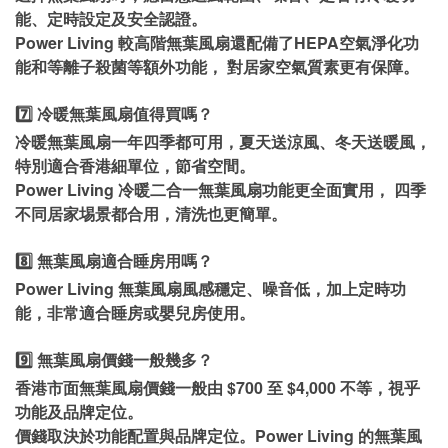
能、定時設定及安全認證。
Power Living 較高階無葉風扇還配備了HEPA空氣淨化功
能和等離子殺菌等額外功能， 對居家空氣質素更有保障。
7️⃣ 冷暖無葉風扇值得買嗎？
冷暖無葉風扇一年四季都可用，夏天送涼風、冬天送暖風，
特別適合香港細單位，節省空間。
Power Living 冷暖二合一無葉風扇功能更全面實用， 四季
不同居家埸景都合用，清洗也更簡單。
8️⃣ 無葉風扇適合睡房用嗎？
Power Living 無葉風扇風感穩定、噪音低，加上定時功
能，非常適合睡房或嬰兒房使用。
9️⃣ 無葉風扇價錢一般幾多？
香港市面無葉風扇價錢一般由 $700 至 $4,000 不等，視乎
功能及品牌定位。
價錢取決於功能配置與品牌定位。Power Living 的無葉風