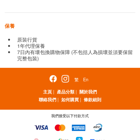
保養
原裝行貨
1年代理保養
7日內有壞包換購物保障 (不包括人為損壞並須要保留
完整包裝)
繁
En
主頁
|
產品分類
|
關於我們
聯絡我們
|
如何購買
|
條款細則
我們接受以下付款方式