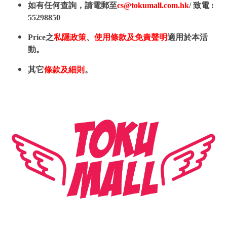
如有任何查詢，請電郵至
cs@tokumall.com.hk
/ 致電 :
55298850
Price之
私隱政策
、
使用條款及免責聲明
適用於本活
動。
其它
條款及細則
。