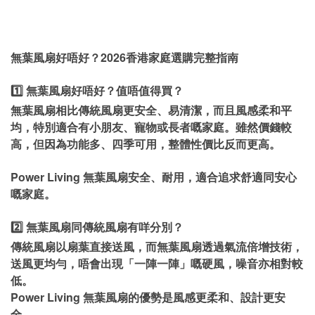
無葉風扇好唔好？2026香港家庭選購完整指南
1️⃣ 無葉風扇好唔好？值唔值得買？
無葉風扇相比傳統風扇更安全、易清潔，而且風感柔和平
均，特別適合有小朋友、寵物或長者嘅家庭。雖然價錢較
高，但因為功能多、四季可用，整體性價比反而更高。
Power Living 無葉風扇安全、耐用，適合追求舒適同安心
嘅家庭。
2️⃣ 無葉風扇同傳統風扇有咩分別？
傳統風扇以扇葉直接送風，而無葉風扇透過氣流倍增技術，
送風更均勻，唔會出現「一陣一陣」嘅硬風，噪音亦相對較
低。
Power Living 無葉風扇的優勢是風感更柔和、設計更安
全。