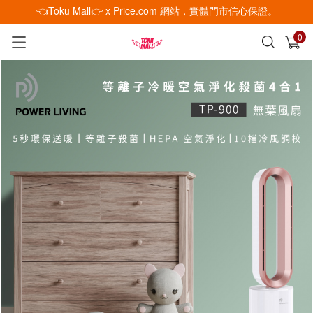
👈Toku Mall👉 x Price.com 網站，實體門市信心保證。
0
已加入購物車
查看