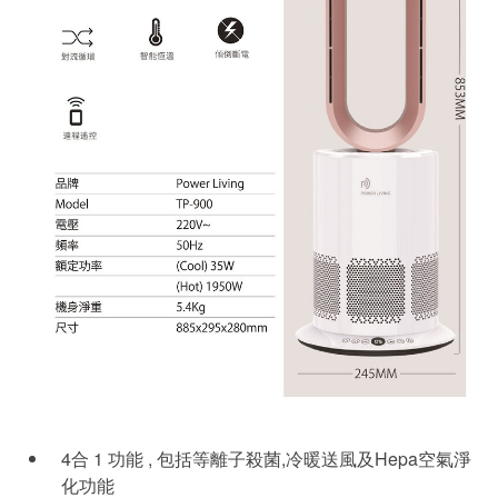
4合 1 功能 , 包括等離子殺菌,冷暖送風及Hepa空氣淨
化功能