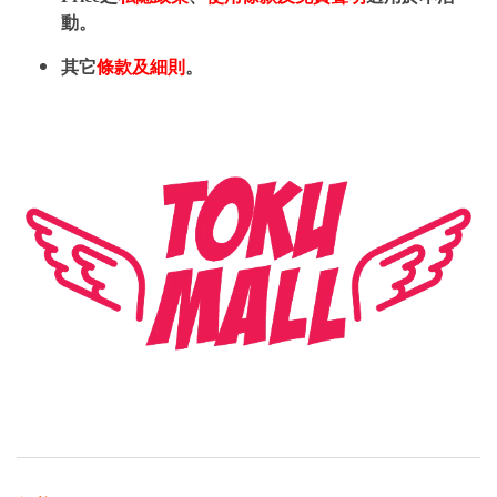
動。
其它
條款及細則
。