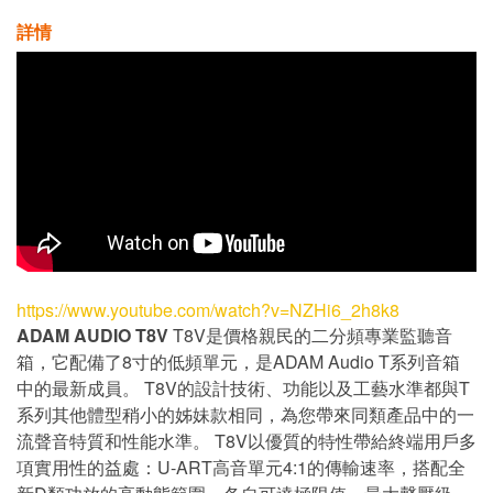
詳情
https://www.youtube.com/watch?v=NZHi6_2h8k8
ADAM AUDIO T8V
T8V是價格親民的二分頻專業監聽音
箱，它配備了8寸的低頻單元，是ADAM Audio T系列音箱
中的最新成員。 T8V的設計技術、功能以及工藝水準都與T
系列其他體型稍小的姊妹款相同，為您帶來同類產品中的一
流聲音特質和性能水準。 T8V以優質的特性帶給終端用戶多
項實用性的益處：U-ART高音單元4:1的傳輸速率，搭配全