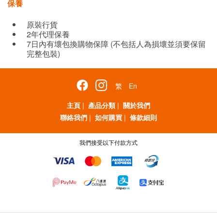
保養
原裝行貨
2年代理保養
7日內有壞包換購物保障 (不包括人為損壞並須要保留
完整包裝)
繁
En
主頁
|
產品分類
|
關於我們
聯絡我們
|
如何購買
|
條款細則
我們接受以下付款方式