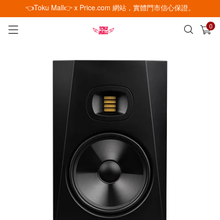
👈Toku Mall👉 x Price.com 網站，實體門市信心保證。
0
已加入購物車
查看