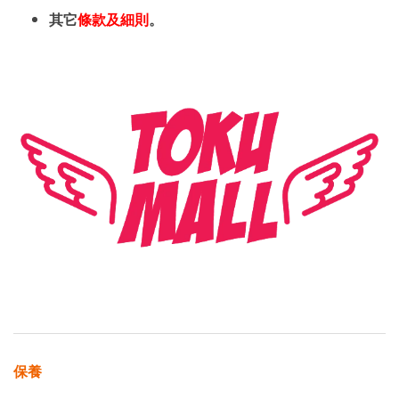
其它
條款及細則
。
保養