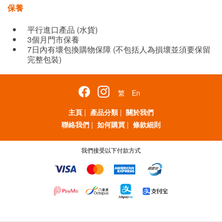
保養
平行進口產品 (水貨)
3個月門市保養
7日內有壞包換購物保障 (不包括人為損壞並須要保留
完整包裝)
繁
En
主頁
|
產品分類
|
關於我們
聯絡我們
|
如何購買
|
條款細則
我們接受以下付款方式