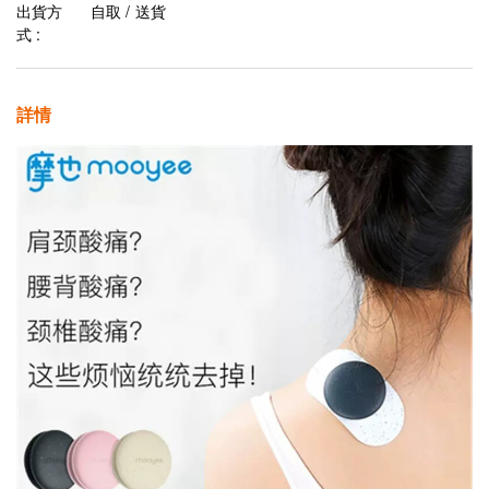
出貨方
自取 / 送貨
式 :
詳情