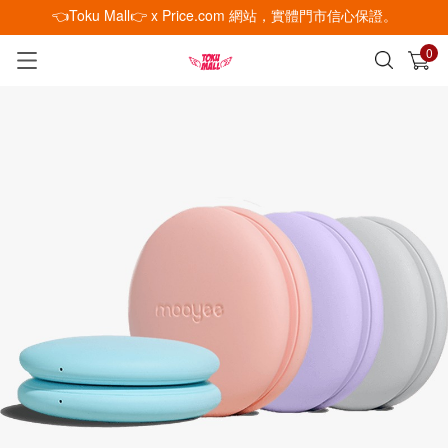
👈Toku Mall👉 x Price.com 網站，實體門市信心保證。
0
已加入購物車
查看