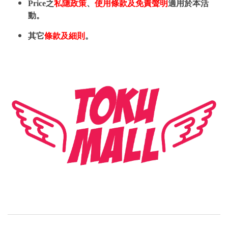
Price之
私隱政策
、
使用條款及免責聲明
適用於本活
動。
其它
條款及細則
。