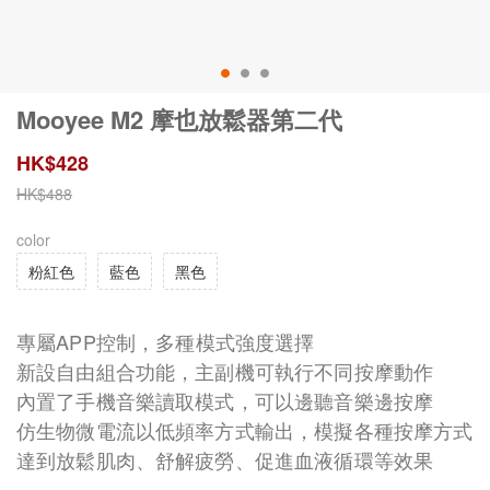
Mooyee M2 摩也放鬆器第二代
HK$
428
HK$
488
color
粉紅色
藍色
黑色
專屬APP控制，多種模式強度選擇
新設自由組合功能，主副機可執行不同按摩動作
內置了手機音樂讀取模式，可以邊聽音樂邊按摩
仿生物微電流以低頻率方式輸出，模擬各種按摩方式
達到放鬆肌肉、舒解疲勞、促進血液循環等效果