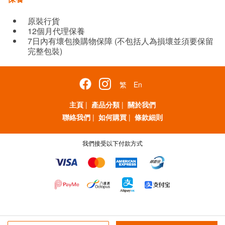
原裝行貨
12個月代理保養
7日內有壞包換購物保障 (不包括人為損壞並須要保留
完整包裝)
繁
En
主頁
|
產品分類
|
關於我們
聯絡我們
|
如何購買
|
條款細則
我們接受以下付款方式