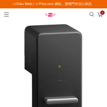
👈Toku Mall👉 x Price.com 網站，實體門市信心保證。
0
已加入購物車
查看