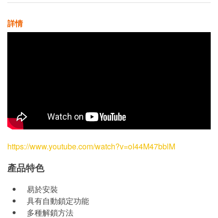
詳情
https://www.youtube.com/watch?v=oI44M47bblM
產品特色
易於安裝
具有自動鎖定功能
多種解鎖方法