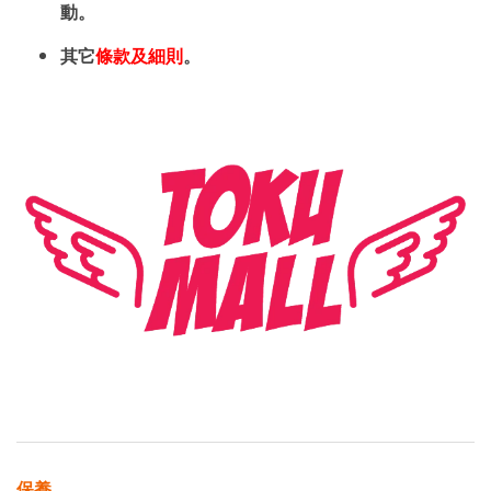
動。
其它
條款及細則
。
保養