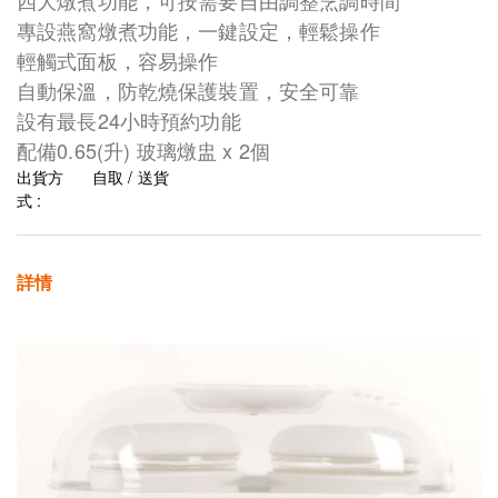
四大燉煮功能，可按需要自由調整烹調時間
專設燕窩燉煮功能，一鍵設定，輕鬆操作
輕觸式面板，容易操作
自動保溫，防乾燒保護裝置，安全可靠
設有最長24小時預約功能
配備0.65(升) 玻璃燉盅 x 2個
出貨方
自取 / 送貨
式 :
詳情