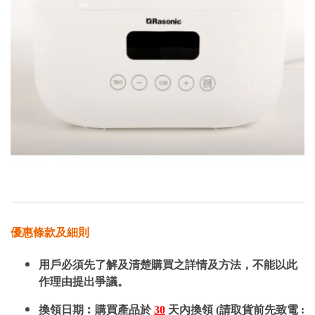
優惠條款及細則
用戶必須先了解及清楚購買之詳情及方法，不能以此
作理由提出爭議。
換領日期︰購買產品於
30
天內換領 (請取貨前先致電 :