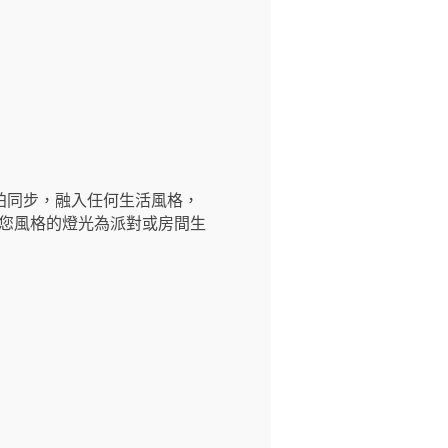
拍同步，融入任何生活風格，
美配合您風格的燈光為派對或房間生