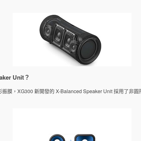
ker Unit？
XG300 新開發的 X-Balanced Speaker Unit 採