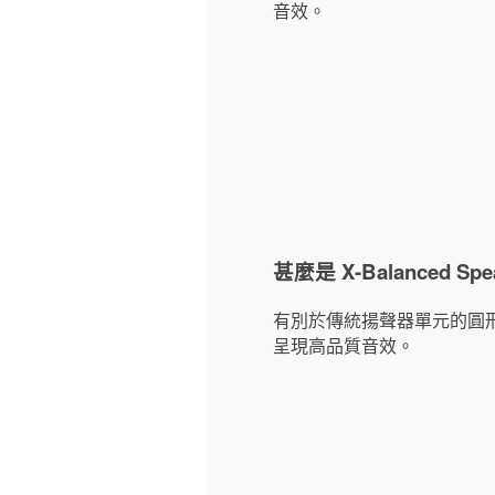
音效。
甚麼是 X-Balanced Spea
有別於傳統揚聲器單元的圓形振膜，
呈現高品質音效。