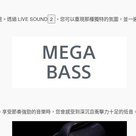
過 LIVE SOUND
2
，您可以重現那種獨特的氛圍，並一
。享受節奏強勁的音樂時，您會感受到深沉且衝擊力十足的低音