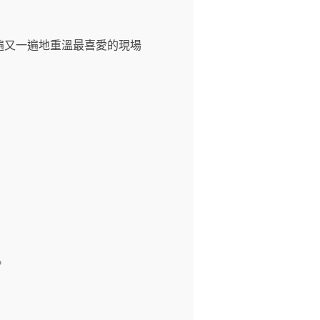
遍又一遍地重溫最喜愛的現場
。