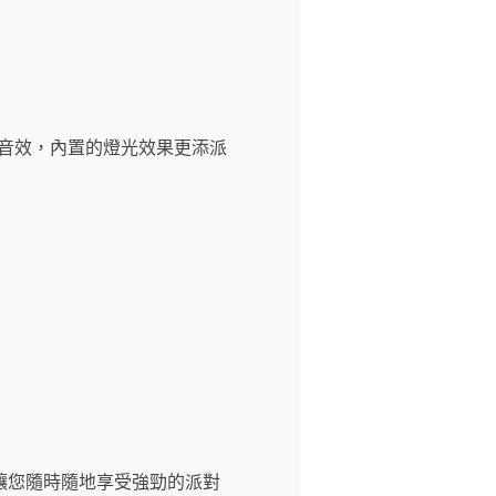
對音效，內置的燈光效果更添派
讓您隨時隨地享受強勁的派對