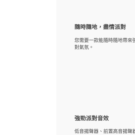
隨時隨地，盡情派對
您需要一款能隨時隨地帶來強
對氣氛。
強勁派對音效
低音揚聲器、前置高音揚聲