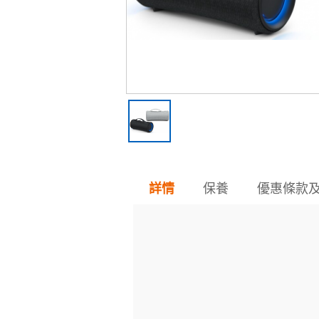
保養
優惠條款
詳情