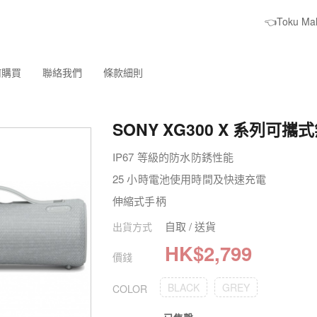
👈Toku M
何購買
聯絡我們
條款細則
SONY XG300 X 系列可
IP67 等級的防水防銹性能
25 小時電池使用時間及快速充電
伸縮式手柄
自取 / 送貨
出貨方式
HK$
2,799
價錢
BLACK
GREY
COLOR