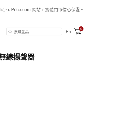
all👉 x Price.com 網站，實體門市信心保證。
0
En
攜式無線揚聲器