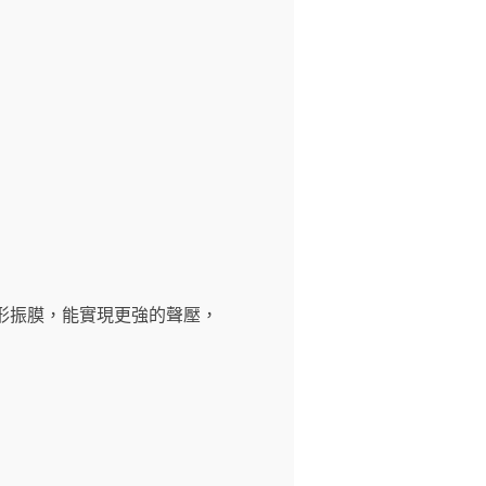
用了非圓形振膜，能實現更強的聲壓，