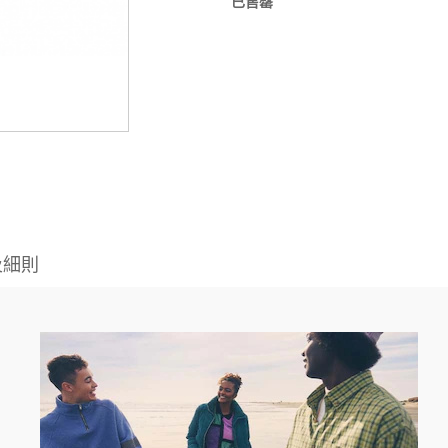
已售罄
及細則