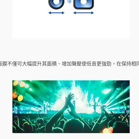
振膜不僅可大幅提升其面積、增加聲壓使低音更強勁，在保持相