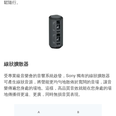
鬆隨行。
線狀擴散器
受專業級音樂會的音響系統啟發，Sony 獨有的線狀擴散器
可產生線狀音源，將聲能更均勻地散佈於寬闊的音場，讓音
樂傳遍您身處的場地。這樣，高品質音效就能在您身處的場
地傳播得更遠、更廣，同時無損音質表現。