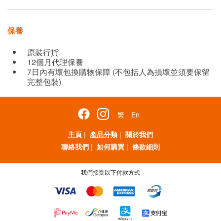
保養
原裝行貨
12個月代理保養
7日內有壞包換購物保障 (不包括人為損壞並須要保留
完整包裝)
繁
En
主頁
|
產品分類
|
關於我們
聯絡我們
|
如何購買
|
條款細則
我們接受以下付款方式