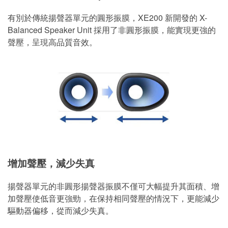
有別於傳統揚聲器單元的圓形振膜，XE200 新開發的 X-
Balanced Speaker Unit 採用了非圓形振膜，能實現更強的
聲壓，呈現高品質音效。
增加聲壓，減少失真
揚聲器單元的非圓形揚聲器振膜不僅可大幅提升其面積、增
加聲壓使低音更強勁，在保持相同聲壓的情況下，更能減少
驅動器偏移，從而減少失真。