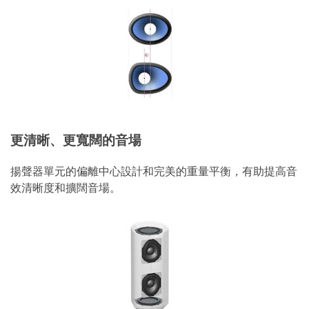
更清晰、更寬闊的音場
揚聲器單元的偏離中心設計和完美的重量平衡，有助提高音
效清晰度和擴闊音場。