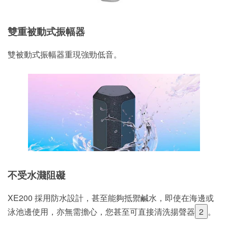
雙重被動式振幅器
雙被動式振幅器重現強勁低音。
不受水濺阻礙
XE200 採用防水設計，甚至能夠抵禦鹹水，即使在海邊或
泳池邊使用，亦無需擔心，您甚至可直接清洗揚聲器
2
。