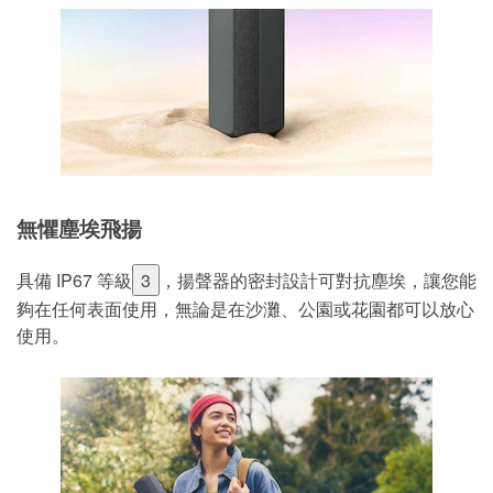
無懼塵埃飛揚
具備 IP67 等級
3
，揚聲器的密封設計可對抗塵埃，讓您能
夠在任何表面使用，無論是在沙灘、公園或花園都可以放心
使用。