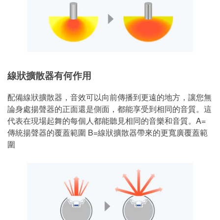
線狀擴散器有何作用
配備線狀擴散器，音效可以向前傳播到更遠的地方，讓您無
論身處揚聲器的正面還是側面，都能享受到相同的音質。這
代表在現場起舞的每個人都能聽見相同的音樂和音質。A=
傳統揚聲器的覆蓋範圍 B=線狀擴散器帶來的更寬廣覆蓋範
圍