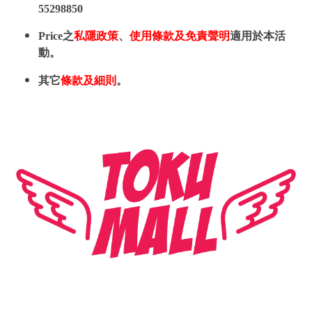
55298850
Price之
私隱政策
、
使用條款及免責聲明
適用於本活
動。
其它
條款及細則
。