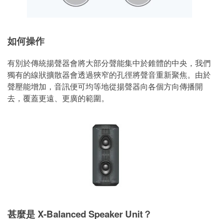
如何操作
有別於傳統揚聲器會將大部分聲能集中於錐體的中央，我們
獨有的線狀擴散器會透過狹窄的孔徑將聲音重新聚焦。由於
聲壓能增加，音訊便可均等地從揚聲器向各個方向傳播開
去，覆蓋更遠、更廣的範圍。
甚麼是 X-Balanced Speaker Unit？