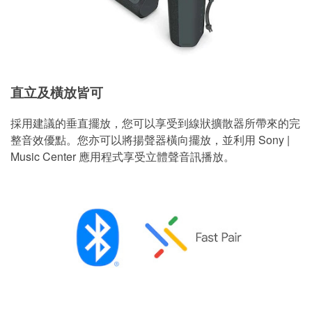
直立及橫放皆可
採用建議的垂直擺放，您可以享受到線狀擴散器所帶來的完
整音效優點。您亦可以將揚聲器橫向擺放，並利用 Sony |
Music Center 應用程式享受立體聲音訊播放。