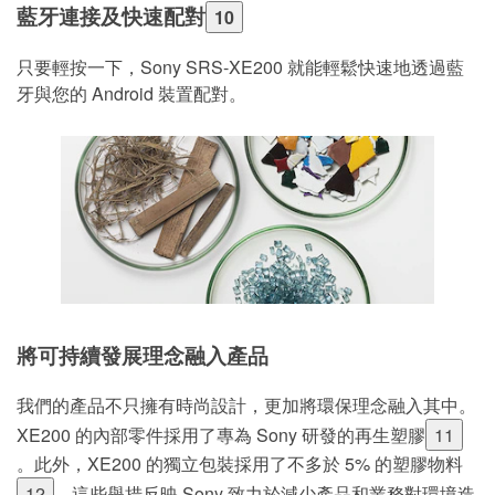
藍牙連接及快速配對
10
只要輕按一下，Sony SRS-XE200 就能輕鬆快速地透過藍
牙與您的 Android 裝置配對。
將可持續發展理念融入產品
我們的產品不只擁有時尚設計，更加將環保理念融入其中。
XE200 的內部零件採用了專為 Sony 研發的再生塑膠
11
。此外，XE200 的獨立包裝採用了不多於 5% 的塑膠物料
12
。這些舉措反映 Sony 致力於減少產品和業務對環境造