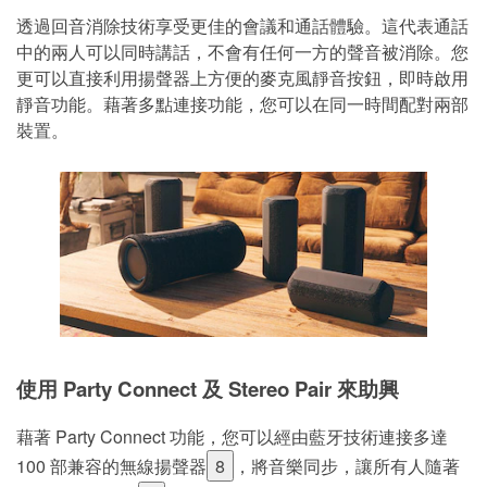
透過回音消除技術享受更佳的會議和通話體驗。這代表通話
中的兩人可以同時講話，不會有任何一方的聲音被消除。您
更可以直接利用揚聲器上方便的麥克風靜音按鈕，即時啟用
靜音功能。藉著多點連接功能，您可以在同一時間配對兩部
裝置。
使用 Party Connect 及 Stereo Pair 來助興
藉著 Party Connect 功能，您可以經由藍牙技術連接多達
100 部兼容的無線揚聲器
8
，將音樂同步，讓所有人隨著