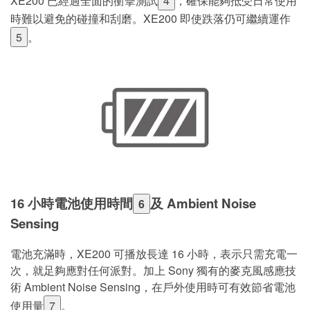
XE200 已經過全面的衝擊測試
4
，確保能夠抵受日常使用
時難以避免的碰撞和刮磨。XE200 即使跌落仍可繼續運作
5
。
16 小時電池使用時間
及 Ambient Noise
6
Sensing
電池充滿時，XE200 可播放長達 16 小時，表示只需充電一
次，就足夠應對任何派對。加上 Sony 獨有的麥克風感應技
術 Ambient Noise Sensing，在戶外使用時可有效節省電池
使用量
7
。